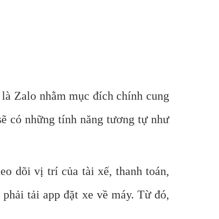
” là Zalo nhằm mục đích chính cung
sẽ có những tính năng tương tự như
 dõi vị trí của tài xế, thanh toán,
phải tải app đặt xe về máy. Từ đó,