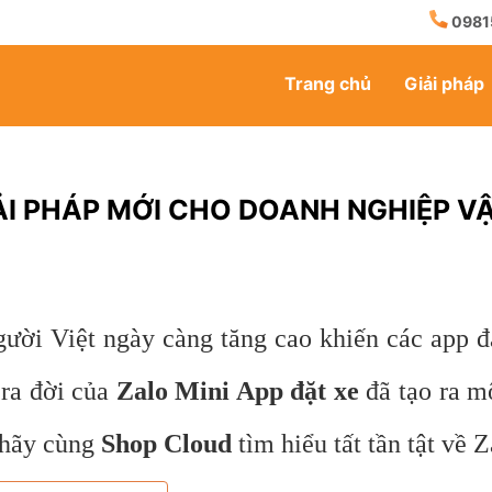
0981
Trang chủ
Giải pháp
GIẢI PHÁP MỚI CHO DOANH NGHIỆP 
ười Việt ngày càng tăng cao khiến các app đặ
 ra đời của
Zalo Mini App đặt xe
đã tạo ra m
, hãy cùng
Shop Cloud
tìm hiểu tất tần tật về 