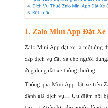
4. Dịch Vụ Thuê Zalo Mini App Đặt Xe
5. Kết Luận
1. Zalo Mini App Đặt Xe
Zalo Mini App đặt xe là một ứng d
cấp dịch vụ đặt xe cho người dùng
ứng dụng đặt xe thông thường.
Thông qua Mini App đặt xe trên Zal
đánh giá dịch vụ… Ưu điểm nổi bật
tạo ra sự tiện lợi cho người dùng tr