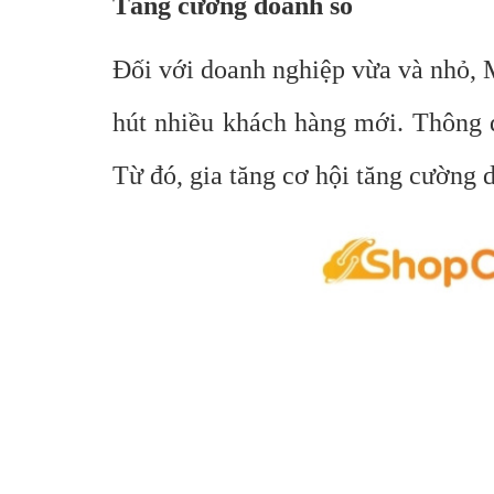
Tăng cường doanh số
Đối với doanh nghiệp vừa và nhỏ, M
hút nhiều khách hàng mới. Thông q
Từ đó, gia tăng cơ hội tăng cường 