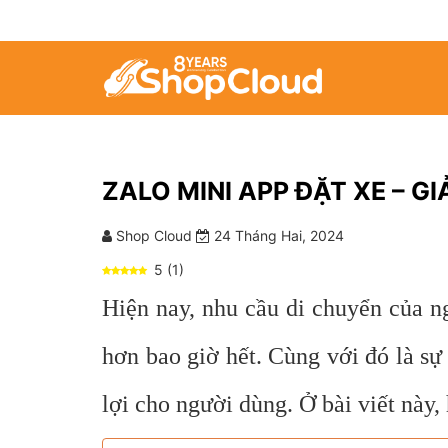
ZALO MINI APP ĐẶT XE – 
Shop Cloud
24 Tháng Hai, 2024
5
(
1
)
Hiện nay, nhu cầu di chuyển của ng
hơn bao giờ hết. Cùng với đó là sự
lợi cho người dùng. Ở bài viết này