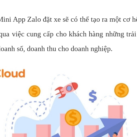
ini App Zalo đặt xe sẽ có thể tạo ra một cơ h
ua việc cung cấp cho khách hàng những trải 
doanh số, doanh thu cho doanh nghiệp.