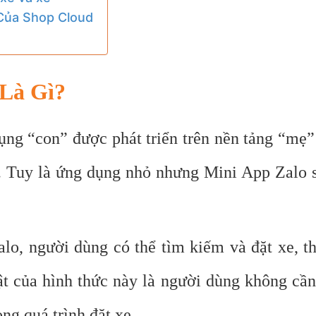
 Của Shop Cloud
 Là Gì?
ụng “con” được phát triển trên nền tảng “mẹ
. Tuy là ứng dụng nhỏ nhưng Mini App Zalo 
o, người dùng có thể tìm kiếm và đặt xe, theo
 của hình thức này là người dùng không cần 
ong quá trình đặt xe.