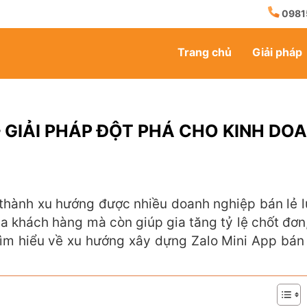
0981
Trang chủ
Giải pháp
– GIẢI PHÁP ĐỘT PHÁ CHO KINH DO
thành xu hướng được nhiều doanh nghiệp bán lẻ 
của khách hàng mà còn giúp gia tăng tỷ lệ chốt đơn
tìm hiểu về xu hướng xây dựng Zalo Mini App bá