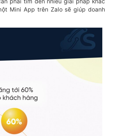
cần phải tìm đến nhiều giải pháp khác
một Mini App trên Zalo sẽ giúp doanh