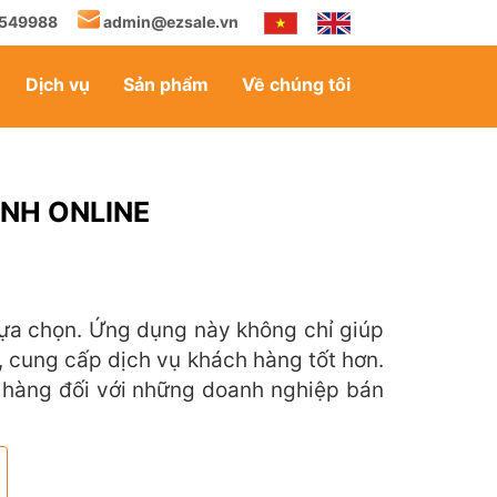
549988
admin@ezsale.vn
Dịch vụ
Sản phẩm
Về chúng tôi
ANH ONLINE
lựa chọn. Ứng dụng này không chỉ giúp
, cung cấp dịch vụ khách hàng tốt hơn.
n hàng đối với những doanh nghiệp bán