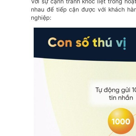
Với sự cạnh tranh khốc liệt trong ho
nhau để tiếp cận được với khách hàn
nghiệp: