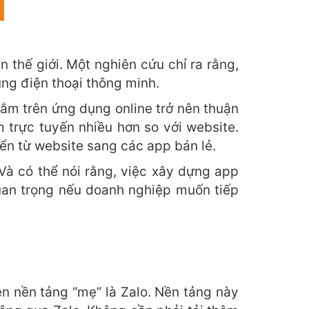
 thế giới. Một nghiên cứu chỉ ra rằng,
ụng điện thoại thông minh.
ắm trên ứng dụng online trở nên thuận
trực tuyến nhiều hơn so với website.
n từ website sang các app bán lẻ.
à có thể nói rằng, việc xây dựng app
uan trọng nếu doanh nghiệp muốn tiếp
ên nền tảng “mẹ” là Zalo. Nền tảng này