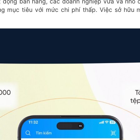
ạt động bán hàng, các doanh nghiệp vừa và nhỏ 
g mục tiêu với mức chi phí thấp. Việc sở hữu 