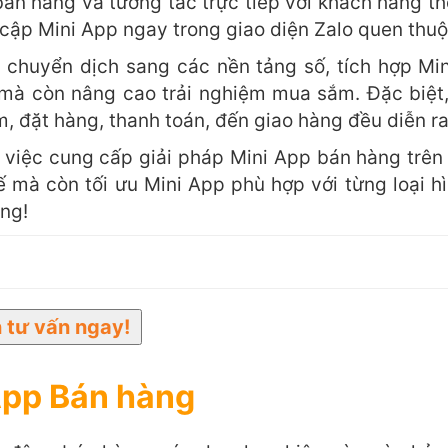
án hàng và tương tác trực tiếp với khách hàng t
cập Mini App ngay trong giao diện Zalo quen thuộ
 chuyển dịch sang các nền tảng số, tích hợp Mi
mà còn nâng cao trải nghiệm mua sắm. Đặc biệt
m, đặt hàng, thanh toán, đến giao hàng đều diễn ra 
 việc cung cấp giải pháp Mini App bán hàng trên 
ế mà còn tối ưu Mini App phù hợp với từng loại h
áng!
App Bán hàng