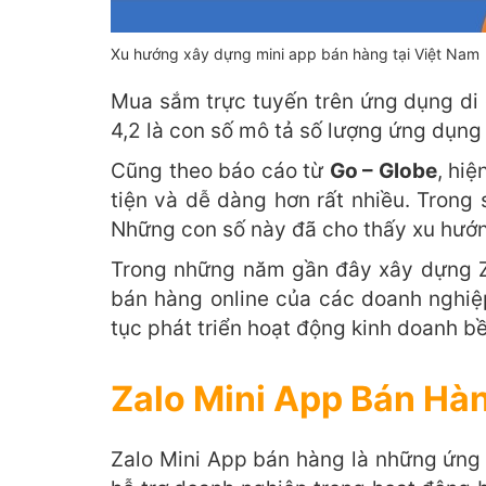
Xu hướng xây dựng mini app bán hàng tại Việt Nam
Mua sắm trực tuyến trên ứng dụng di đ
4,2 là con số mô tả số lượng ứng dụn
Cũng theo báo cáo từ
Go – Globe
, hi
tiện và dễ dàng hơn rất nhiều. Trong
Những con số này đã cho thấy xu hướ
Trong những năm gần đây xây dựng Za
bán hàng online của các doanh nghiệ
tục phát triển hoạt động kinh doanh b
Zalo Mini App Bán Hàn
Zalo Mini App bán hàng là những ứng d