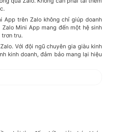
hông qua Zalo. Không cần phải tải thêm
c.
ni App trên Zalo không chỉ giúp doanh
, Zalo Mini App mang đến một hệ sinh
trơn tru.
Zalo. Với đội ngũ chuyên gia giàu kinh
ình kinh doanh, đảm bảo mang lại hiệu