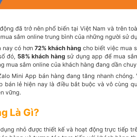
ộng đã trở nên phổ biến tại Việt Nam và trên toàn
g mua sắm online trung bình của những người sử d
ện nay có hơn
72% khách hàng
cho biết việc mua s
 số đó,
58% khách hàng
sử dụng app để mua sắm 
ng mua sắm online của khách hàng đang dần chuyể
lo Mini App bán hàng đang tăng nhanh chóng. V
p bán lẻ hiện nay là điều bắt buộc và vô cùng q
ền vững.
g Là Gì?
ụng nhỏ được thiết kế và hoạt động trực tiếp tr