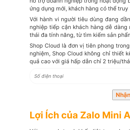
hỗ trợ doanh nghiệp trong hoạt động b
ứng dụng mới, khách hàng có thể truy 
Với hành vi người tiêu dùng đang dần
nghiệp tiếp cận khách hàng dễ dàng 
thái đa tính năng, từ tìm kiếm sản phẩ
Shop Cloud là đơn vị tiên phong trong
nghiệm, Shop Cloud không chỉ thiết k
quả cao với giá hấp dẫn chỉ 2 triệu/th
Lợi Ích của
Zalo
Mini 