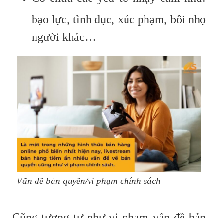
bạo lực, tình dục, xúc phạm, bôi nhọ
người khác…
Vấn đề bản quyền/vi phạm chính sách
Cũng tương tự như vi phạm vấn đề bản