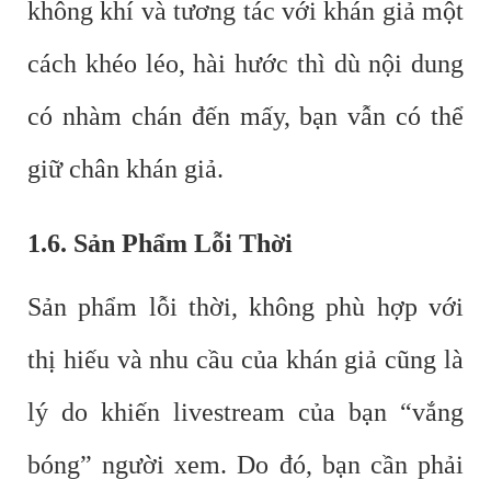
không khí và tương tác với khán giả một
cách khéo léo, hài hước thì dù nội dung
có nhàm chán đến mấy, bạn vẫn có thể
giữ chân khán giả.
1.6. Sản Phẩm Lỗi Thời
Sản phẩm lỗi thời, không phù hợp với
thị hiếu và nhu cầu của khán giả cũng là
lý do khiến livestream của bạn “vắng
bóng” người xem. Do đó, bạn cần phải