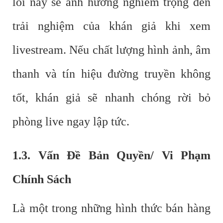
lỗi này sẽ ảnh hưởng nghiêm trọng đến
trải nghiệm của khán giả khi xem
livestream. Nếu chất lượng hình ảnh, âm
thanh và tín hiệu đường truyền không
tốt, khán giả sẽ nhanh chóng rời bỏ
phòng live ngay lập tức.
1.3. Vấn Đề Bản Quyền/ Vi Phạm
Chính Sách
Là một trong những hình thức bán hàng