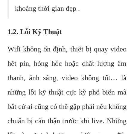
khoảng thời gian đẹp .
1.2. Lỗi Kỹ Thuật
Wifi không ổn định, thiết bị quay video
hết pin, hỏng hóc hoặc chất lượng âm
thanh, ánh sáng, video không tốt… là
những lỗi kỹ thuật cực kỳ phổ biển mà
bất cứ ai cũng có thể gặp phải nếu không
chuẩn bị cẩn thận trước khi live. Những