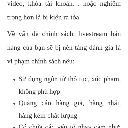
video, khóa tài khoản… hoặc nghiêm
trọng hơn là bị kiện ra tòa.
Về vấn đề chính sách, livestream bán
hàng của bạn sẽ bị nền tảng đánh giá là
vi phạm chính sách nếu:
Sử dụng ngôn từ thô tục, xúc phạm,
không phù hợp
Quảng cáo hàng giả, hàng nhái,
hàng kém chất lượng
Có chứa các yếu tố nhạy cảm như: