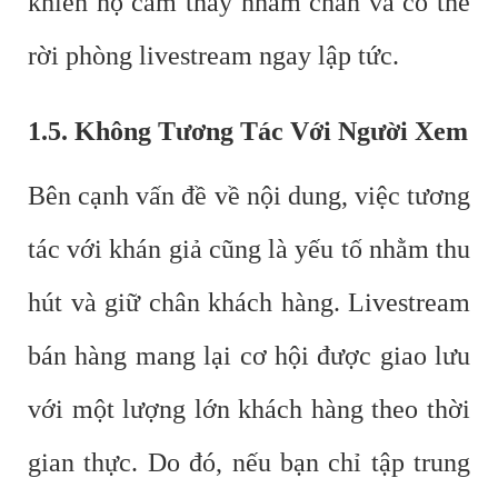
khiến họ cảm thấy nhàm chán và có thể
rời phòng livestream ngay lập tức.
1.5. Không Tương Tác Với Người Xem
Bên cạnh vấn đề về nội dung, việc tương
tác với khán giả cũng là yếu tố nhằm thu
hút và giữ chân khách hàng. Livestream
bán hàng mang lại cơ hội được giao lưu
với một lượng lớn khách hàng theo thời
gian thực. Do đó, nếu bạn chỉ tập trung