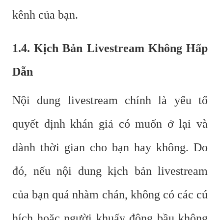
kênh của bạn.
1.4. Kịch Bản Livestream Không Hấp
Dẫn
Nội dung livestream chính là yếu tố
quyết định khán giả có muốn ở lại và
dành thời gian cho bạn hay không. Do
đó, nếu nội dung kịch bản livestream
của bạn quá nhàm chán, không có các cú
hích hoặc người khuấy động bầu không