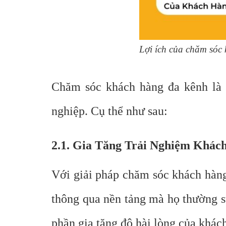
Lợi ích của chăm sóc
Chăm sóc khách hàng đa kênh là m
nghiệp. Cụ thể như sau:
2.1. Gia Tăng Trải Nghiệm Khác
Với giải pháp chăm sóc khách hàng
thông qua nền tảng mà họ thường s
phần gia tăng độ hài lòng của khác