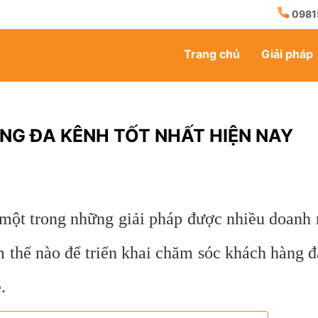
0981
Trang chủ
Giải pháp
NG ĐA KÊNH TỐT NHẤT HIỆN NAY
một trong những giải pháp được nhiều doanh
àm thế nào để triển khai chăm sóc khách hàng
.