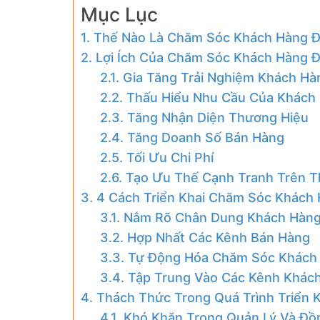
Mục Lục
1. Thế Nào Là Chăm Sóc Khách Hàng 
2. Lợi Ích Của Chăm Sóc Khách Hàng 
2.1. Gia Tăng Trải Nghiệm Khách Hà
2.2. Thấu Hiểu Nhu Cầu Của Khách
2.3. Tăng Nhận Diện Thương Hiệu
2.4. Tăng Doanh Số Bán Hàng
2.5. Tối Ưu Chi Phí
2.6. Tạo Ưu Thế Cạnh Tranh Trên T
3. 4 Cách Triển Khai Chăm Sóc Khách
3.1. Nắm Rõ Chân Dung Khách Hàn
3.2. Hợp Nhất Các Kênh Bán Hàng
3.3. Tự Động Hóa Chăm Sóc Khách
3.4. Tập Trung Vào Các Kênh Khá
4. Thách Thức Trong Quá Trình Triển
4.1. Khó Khăn Trong Quản Lý Và Đồ