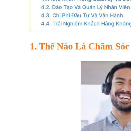
4.2. Đào Tạo Và Quản Lý Nhân Viên
4.3. Chi Phí Đầu Tư Và Vận Hành
4.4. Trải Nghiệm Khách Hàng Khôn
1. Thế Nào Là Chăm Só