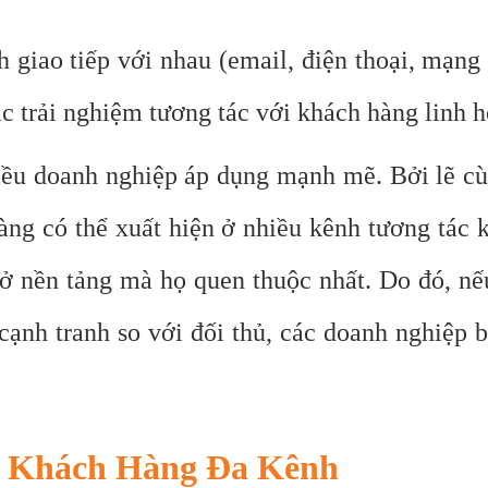
h giao tiếp với nhau (email, điện thoại, mạn
ác trải nghiệm tương tác với khách hàng linh 
ều doanh nghiệp áp dụng mạnh mẽ. Bởi lẽ cùng
àng có thể xuất hiện ở nhiều kênh tương tác
 ở nền tảng mà họ quen thuộc nhất. Do đó, 
 cạnh tranh so với đối thủ, các doanh nghiệp
c Khách Hàng Đa Kênh