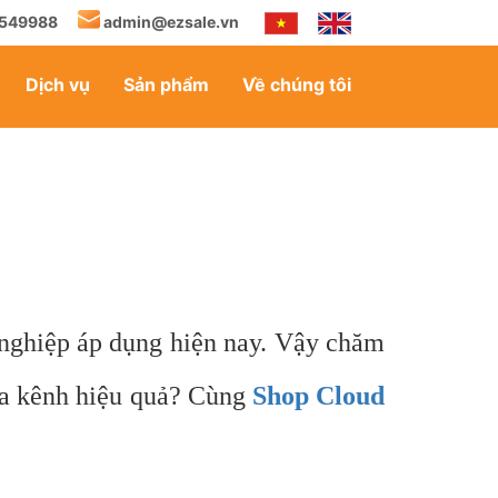
549988
admin@ezsale.vn
Dịch vụ
Sản phẩm
Về chúng tôi
 nghiệp áp dụng hiện nay. Vậy chăm
 đa kênh hiệu quả? Cùng
Shop Cloud