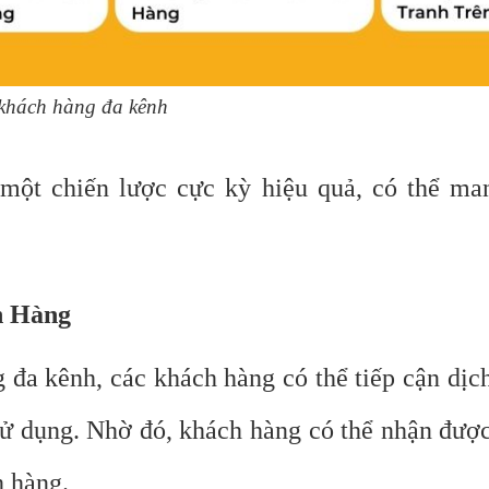
 khách hàng đa kênh
ột chiến lược cực kỳ hiệu quả, có thể man
h Hàng
 đa kênh, các khách hàng có thể tiếp cận dịc
ử dụng. Nhờ đó, khách hàng có thể nhận được
h hàng.