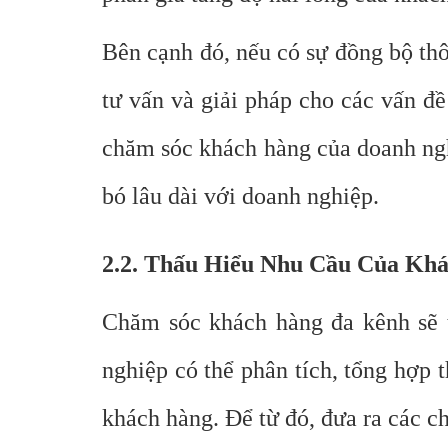
Bên cạnh đó, nếu có sự đồng bộ thô
tư vấn và giải pháp cho các vấn đ
chăm sóc khách hàng của doanh ngh
bó lâu dài với doanh nghiệp.
2.2. Thấu Hiểu Nhu Cầu Của Kh
Chăm sóc khách hàng đa kênh sẽ t
nghiệp có thể phân tích, tổng hợp 
khách hàng. Để từ đó, đưa ra các c