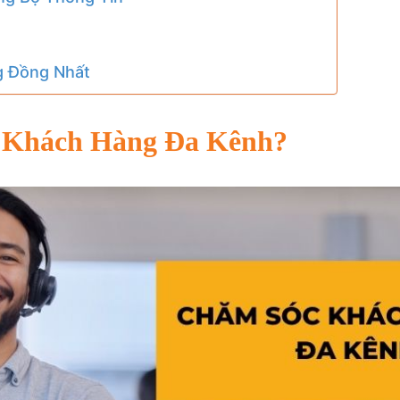
g Đồng Nhất
c Khách Hàng Đa Kênh?