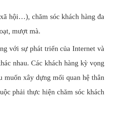
g xã hội…), chăm sóc khách hàng đa
hoạt, mượt mà.
 với sự phát triển của Internet và
 khác nhau. Các khách hàng kỳ vọng
nếu muốn xây dựng mối quan hệ thân
 buộc phải thực hiện chăm sóc khách