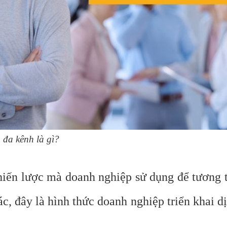
đa kênh là gì?
iến lược mà doanh nghiệp sử dụng để tương tá
c, đây là hình thức doanh nghiệp triển khai dị