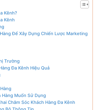
Đa Kênh?
Đa Kênh
ng
 Hàng Để Xây Dựng Chiến Lược Marketing
hị Trường
 Hàng Đa Kênh Hiệu Quả
g
 Hàng
ch Hàng Muốn Sử Dụng
 Khai Chăm Sóc Khách Hàng Đa Kênh
ng Bộ Thông Tin