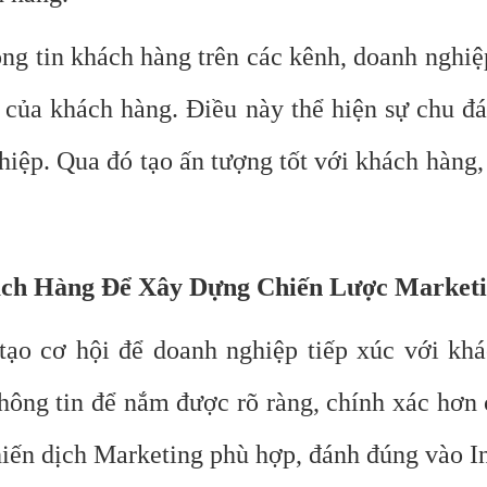
ng tin khách hàng trên các kênh, doanh nghiệ
ề của khách hàng. Điều này thể hiện sự chu đá
iệp. Qua đó tạo ấn tượng tốt với khách hàng, 
ách Hàng Để Xây Dựng Chiến Lược Market
ạo cơ hội để doanh nghiệp tiếp xúc với kh
thông tin để nắm được rõ ràng, chính xác hơn
hiến dịch Marketing phù hợp, đánh đúng vào I