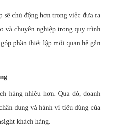
p sẽ chủ động hơn trong việc đưa ra
o và chuyên nghiệp trong quy trình
góp phần thiết lập mối quan hệ gắn
ing
ách hàng nhiều hơn. Qua đó, doanh
 chân dung và hành vi tiêu dùng của
nsight khách hàng.