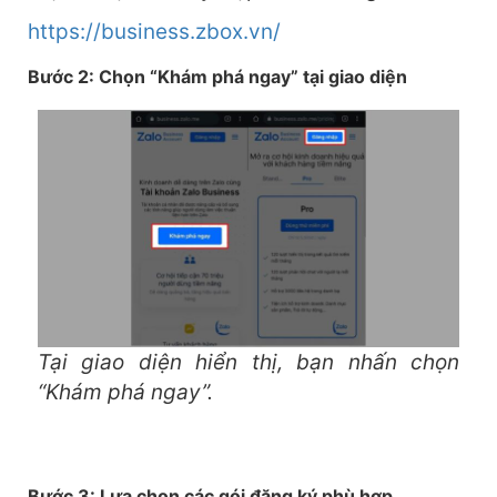
https://business.zbox.vn/
Bước 2: Chọn “Khám phá ngay” tại giao diện
Tại giao diện hiển thị, bạn nhấn chọn
“Khám phá ngay”.
Bước 3: Lựa chọn các gói đăng ký phù hợp