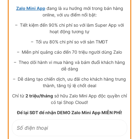
Zalo Mini App
đang là xu hướng mới trong bán hàng
online, với ưu điểm nổi bật:
– Tiết kiệm đến 90% chi phí so với làm Super App với
hoạt động tương tự
– Tối ưu 80% chi phí so với sàn TMĐT
– Miễn phí quảng cáo đến 70 triệu người dùng Zalo
– Theo dõi hành vi mua hàng và bám đuổi khách hàng
dễ dàng
– Dễ dàng tạo chiến dịch, ưu đãi cho khách hàng trung
thành, tăng tỷ lệ chốt deal
Chỉ từ
2 triệu/tháng
sở hữu Zalo Mini App độc quyền chỉ
có tại Shop Cloud!
Để lại SĐT để nhận DEMO Zalo Mini App MIỄN PHÍ!