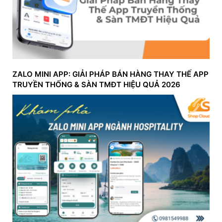
ZALO MINI APP: GIẢI PHÁP BÁN HÀNG THAY THẾ APP
TRUYỀN THỐNG & SÀN TMĐT HIỆU QUẢ 2026