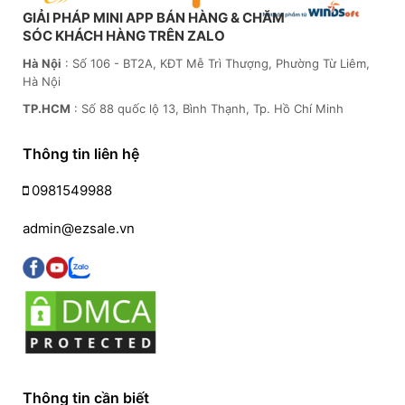
GIẢI PHÁP MINI APP BÁN HÀNG & CHĂM
SÓC KHÁCH HÀNG TRÊN ZALO
Hà Nội
: Số 106 - BT2A, KĐT Mễ Trì Thượng, Phường Từ Liêm,
Hà Nội
TP.HCM
: Số 88 quốc lộ 13, Bình Thạnh, Tp. Hồ Chí Minh
Thông tin liên hệ
0981549988
admin@ezsale.vn
Thông tin cần biết