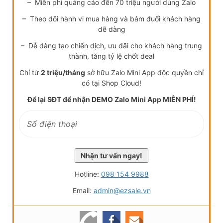
– Miễn phí quảng cáo đến 70 triệu người dùng Zalo
– Theo dõi hành vi mua hàng và bám đuổi khách hàng
dễ dàng
– Dễ dàng tạo chiến dịch, ưu đãi cho khách hàng trung
thành, tăng tỷ lệ chốt deal
Chỉ từ
2 triệu/tháng
sở hữu Zalo Mini App độc quyền chỉ
có tại Shop Cloud!
Để lại SĐT để nhận DEMO Zalo Mini App MIỄN PHÍ!
Hotline:
098 154 9988
Email:
admin@ezsale.vn