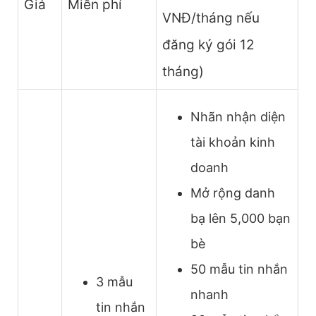
Giá
Miễn phí
VNĐ/tháng nếu
đăng ký gói 12
tháng)
Nhãn nhận diện
tài khoản kinh
doanh
Mở rộng danh
bạ lên 5,000 bạn
bè
50 mẫu tin nhắn
3 mẫu
nhanh
tin nhắn