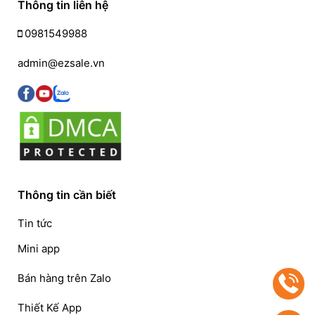
Thông tin liên hệ
0981549988
admin@ezsale.vn
Thông tin cần biết
Tin tức
Mini app
Bán hàng trên Zalo
Thiết Kế App