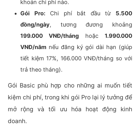
khoản chi phí nào.
Gói Pro:
Chi phí bắt đầu từ
5.500
đồng/ngày
, tương đương khoảng
199.000 VNĐ/tháng
hoặc
1.990.000
VNĐ/năm
nếu đăng ký gói dài hạn (giúp
tiết kiệm 17%, 166.000 VNĐ/tháng so với
trả theo tháng).
Gói Basic phù hợp cho những ai muốn tiết
kiệm chi phí, trong khi gói Pro lại lý tưởng để
mở rộng và tối ưu hóa hoạt động kinh
doanh.