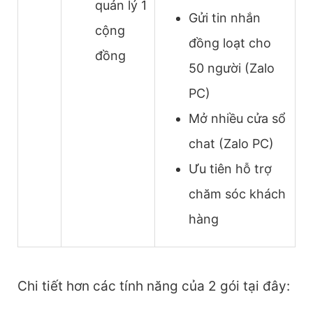
quản lý 1
Gửi tin nhắn
cộng
đồng loạt cho
đồng
50 người (Zalo
PC)
Mở nhiều cửa sổ
chat (Zalo PC)
Ưu tiên hỗ trợ
chăm sóc khách
hàng
Chi tiết hơn các tính năng của 2 gói tại đây: