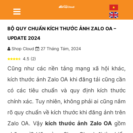
BỘ QUY CHUẨN KÍCH THƯỚC ẢNH ZALO OA –
UPDATE 2024
Shop Cloud
27 Tháng Tám, 2024
4.5
(
2
)
Cũng như các nền tảng mạng xã hội khác,
kích thước ảnh Zalo OA khi đăng tải cũng cần
có các tiêu chuẩn và quy định kích thước
chính xác. Tuy nhiên, không phải ai cũng nắm
rõ quy chuẩn về kích thước khi đăng ảnh trên
Zalo OA. Vậy
kích thước ảnh Zalo OA
gồm