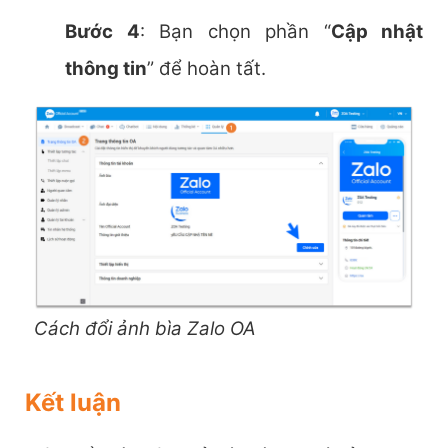
Bước 4
: Bạn chọn phần “
Cập nhật
thông tin
” để hoàn tất.
Cách đổi ảnh bìa Zalo OA
Kết luận