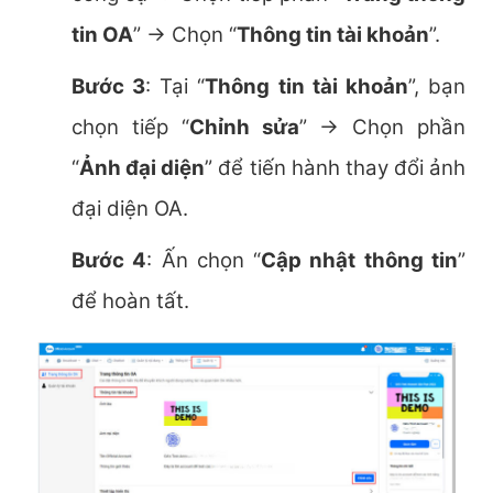
tin OA
” → Chọn “
Thông tin tài khoản
”.
Bước 3
: Tại “
Thông tin tài khoản
”, bạn
chọn tiếp “
Chỉnh sửa
” → Chọn phần
“
Ảnh đại diện
” để tiến hành thay đổi ảnh
đại diện OA.
Bước 4
: Ấn chọn “
Cập nhật thông tin
”
để hoàn tất.