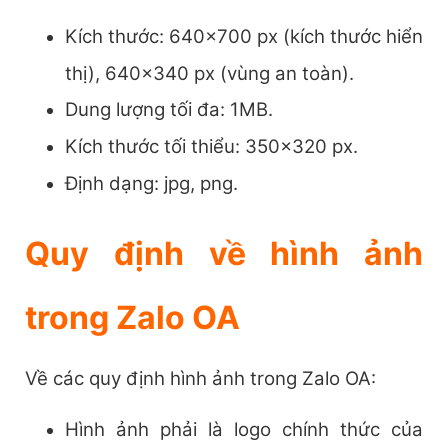
Kích thước: 640×700 px (kích thước hiển
thị), 640×340 px (vùng an toàn).
Dung lượng tối đa: 1MB.
Kích thước tối thiểu: 350×320 px.
Định dạng: jpg, png.
Quy định về hình ảnh
trong Zalo OA
Về các quy định hình ảnh trong Zalo OA:
Hình ảnh phải là logo chính thức của