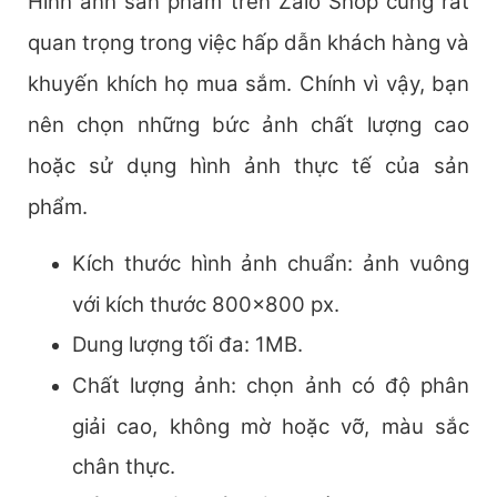
Hình ảnh sản phẩm trên Zalo Shop cũng rất
quan trọng trong việc hấp dẫn khách hàng và
khuyến khích họ mua sắm. Chính vì vậy, bạn
nên chọn những bức ảnh chất lượng cao
hoặc sử dụng hình ảnh thực tế của sản
phẩm.
Kích thước hình ảnh chuẩn: ảnh vuông
với kích thước 800×800 px.
Dung lượng tối đa: 1MB.
Chất lượng ảnh: chọn ảnh có độ phân
giải cao, không mờ hoặc vỡ, màu sắc
chân thực.