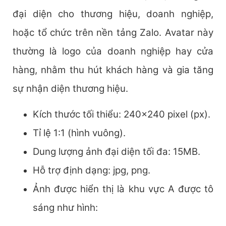
đại diện cho thương hiệu, doanh nghiệp,
hoặc tổ chức trên nền tảng Zalo. Avatar này
thường là logo của doanh nghiệp hay cửa
hàng, nhằm thu hút khách hàng và gia tăng
sự nhận diện thương hiệu.
Kích thước tối thiểu: 240×240 pixel (px).
Tỉ lệ 1:1 (hình vuông).
Dung lượng ảnh đại diện tối đa: 15MB.
Hỗ trợ định dạng: jpg, png.
Ảnh được hiển thị là khu vực A được tô
sáng như hình: