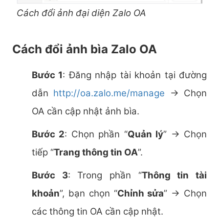
Cách đổi ảnh đại diện Zalo OA
Cách đổi ảnh bìa Zalo OA
Bước 1
: Đăng nhập tài khoản tại đường
dẫn
http://oa.zalo.me/manage
→
Chọn
OA cần cập nhật ảnh bìa.
Bước 2
: Chọn phần “
Quản lý
” → Chọn
tiếp “
Trang thông tin OA
”.
Bước 3
: Trong phần “
Thông tin tài
khoản
”, bạn chọn “
Chỉnh sửa
” → Chọn
các thông tin OA cần cập nhật.