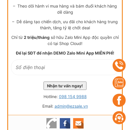
– Theo dõi hành vi mua hàng và bám đuổi khách hàng
dễ dàng
– Dễ dàng tạo chiến dịch, ưu đãi cho khách hàng trung
thành, tăng tỷ lệ chốt deal
Chỉ từ
2 triệu/tháng
sở hữu Zalo Mini App độc quyền chỉ
có tại Shop Cloud!
Để lại SĐT để nhận DEMO Zalo Mini App MIỄN PHÍ!
Hotline:
098 154 9988
Email:
admin@ezsale.vn