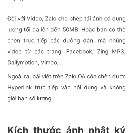
Đối với Video, Zalo cho phép tải ảnh có dung
lượng tối đa lên đến 50MB. Hoặc bạn có thể
chèn trực tiếp các đường dẫn, mã nhúng
video từ các trang: Facebook, Zing MP3,
Dailymotion, Vimeo,…
Ngoài ra, bài viết trên Zalo OA còn chèn được
Hyperlink trực tiếp vào nội dung và không
giới hạn số lượng.
Kích thước ảnh nhật ký