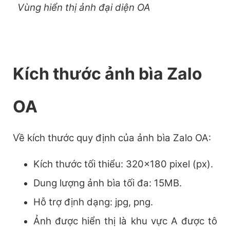
Vùng hiển thị ảnh đại diện OA
Kích thước ảnh bìa Zalo
OA
Về kích thước quy định của ảnh bìa Zalo OA:
Kích thước tối thiểu: 320×180 pixel (px).
Dung lượng ảnh bìa tối đa: 15MB.
Hỗ trợ định dạng: jpg, png.
Ảnh được hiển thị là khu vực A được tô