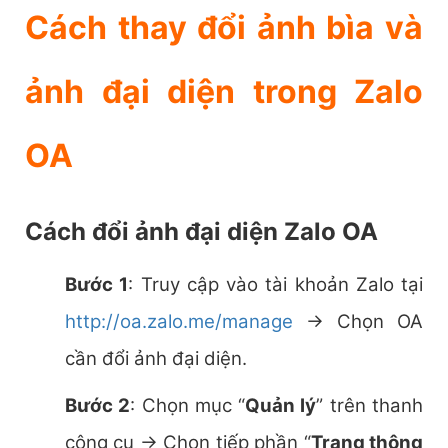
Cách thay đổi ảnh bìa và
ảnh đại diện trong Zalo
OA
Cách đổi ảnh đại diện Zalo OA
Bước 1
: Truy cập vào tài khoản Zalo tại
http://oa.zalo.me/manage
→ Chọn OA
cần đổi ảnh đại diện.
Bước 2
: Chọn mục “
Quản lý
” trên thanh
công cụ → Chọn tiếp phần “
Trang thông