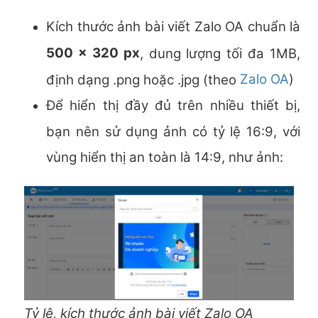
Kích thước ảnh bài viết Zalo OA chuẩn là
500 x 320 px
, dung lượng tối đa 1MB,
Zalo OA
định dạng .png hoặc .jpg (theo
)
Để hiển thị đầy đủ trên nhiều thiết bị,
bạn nên sử dụng ảnh có tỷ lệ 16:9, với
vùng hiển thị an toàn là 14:9, như ảnh:
Tỷ lệ, kích thước ảnh bài viết Zalo OA