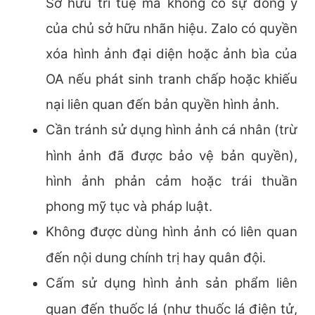
Sở hữu trí tuệ mà không có sự đồng ý
của chủ sở hữu nhãn hiệu. Zalo có quyền
xóa hình ảnh đại diện hoặc ảnh bìa của
OA nếu phát sinh tranh chấp hoặc khiếu
nại liên quan đến bản quyền hình ảnh.
Cần tránh sử dụng hình ảnh cá nhân (trừ
hình ảnh đã được bảo vệ bản quyền),
hình ảnh phản cảm hoặc trái thuần
phong mỹ tục và pháp luật.
Không được dùng hình ảnh có liên quan
đến nội dung chính trị hay quân đội.
Cấm sử dụng hình ảnh sản phẩm liên
quan đến thuốc lá (như thuốc lá điện tử,