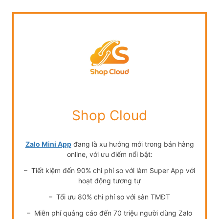
Shop Cloud
Zalo Mini App
đang là xu hướng mới trong bán hàng
online, với ưu điểm nổi bật:
– Tiết kiệm đến 90% chi phí so với làm Super App với
hoạt động tương tự
– Tối ưu 80% chi phí so với sàn TMĐT
– Miễn phí quảng cáo đến 70 triệu người dùng Zalo