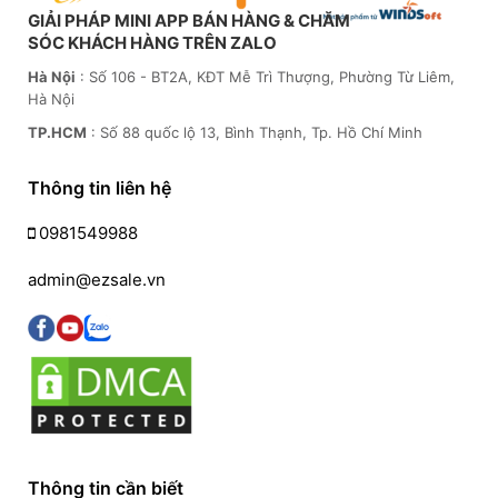
GIẢI PHÁP MINI APP BÁN HÀNG & CHĂM
SÓC KHÁCH HÀNG TRÊN ZALO
Hà Nội
: Số 106 - BT2A, KĐT Mễ Trì Thượng, Phường Từ Liêm,
Hà Nội
TP.HCM
: Số 88 quốc lộ 13, Bình Thạnh, Tp. Hồ Chí Minh
Thông tin liên hệ
0981549988
admin@ezsale.vn
Thông tin cần biết