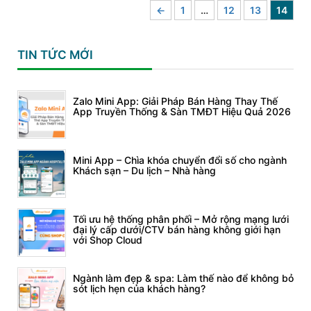
←
1
…
12
13
14
TIN TỨC MỚI
Zalo Mini App: Giải Pháp Bán Hàng Thay Thế
App Truyền Thống & Sàn TMĐT Hiệu Quả 2026
Mini App – Chìa khóa chuyển đổi số cho ngành
Khách sạn – Du lịch – Nhà hàng
Tối ưu hệ thống phân phối – Mở rộng mạng lưới
đại lý cấp dưới/CTV bán hàng không giới hạn
với Shop Cloud
Ngành làm đẹp & spa: Làm thế nào để không bỏ
sót lịch hẹn của khách hàng?